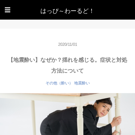
はっぴ～わーるど！
☰
2020/11/01
【地震酔い】なぜか？揺れを感じる。症状と対処
方法について
その他（酔い）
地震酔い