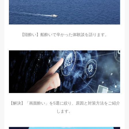
【陸酔い】船酔いで辛かった体験談を語ります。
【解決】「画面酔い」を5選に絞り、原因と対策方法をご紹介
します。