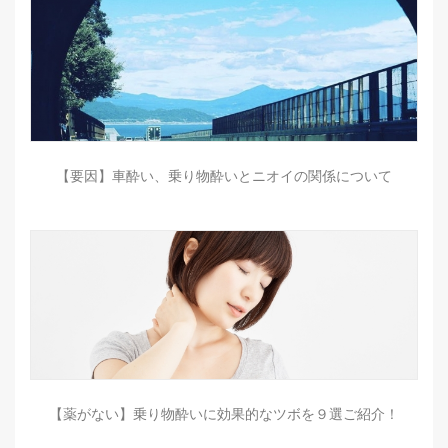
【要因】車酔い、乗り物酔いとニオイの関係について
【薬がない】乗り物酔いに効果的なツボを９選ご紹介！