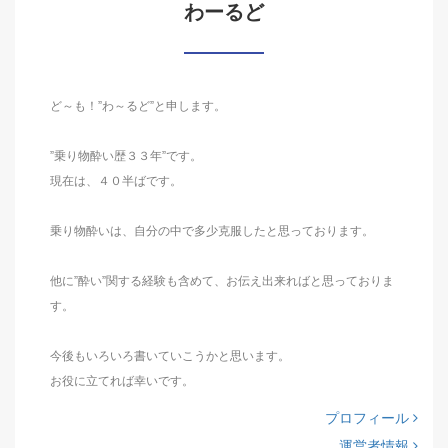
わーるど
ど～も！”わ～るど”と申します。
”乗り物酔い歴３３年”です。
現在は、４０半ばです。
乗り物酔いは、自分の中で多少克服したと思っております。
他に”酔い”関する経験も含めて、お伝え出来ればと思っておりま
す。
今後もいろいろ書いていこうかと思います。
お役に立てれば幸いです。
プロフィール
運営者情報