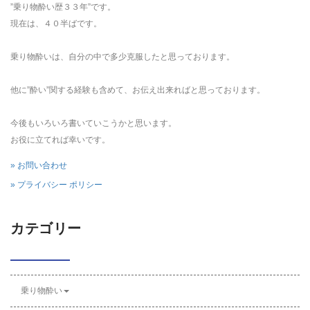
”乗り物酔い歴３３年”です。
現在は、４０半ばです。
乗り物酔いは、自分の中で多少克服したと思っております。
他に”酔い”関する経験も含めて、お伝え出来ればと思っております。
今後もいろいろ書いていこうかと思います。
お役に立てれば幸いです。
» お問い合わせ
» プライバシー ポリシー
カテゴリー
乗り物酔い