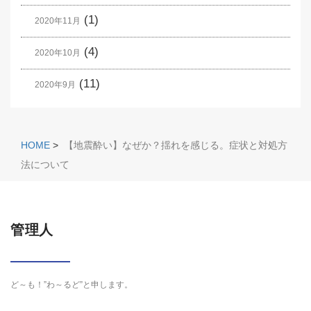
(1)
2020年11月
(4)
2020年10月
(11)
2020年9月
HOME
>
【地震酔い】なぜか？揺れを感じる。症状と対処方
法について
管理人
ど～も！”わ～るど”と申します。