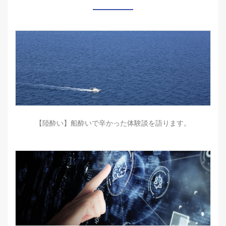
【陸酔い】船酔いで辛かった体験談を語ります。