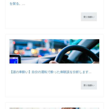
を探る。...
乗り物酔い
【謎の車酔い】自分の運転で酔った体験談を分析します...
乗り物酔い