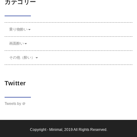
カテゴリー
乗り物酔い
画面酔い
その他（酔い）
Twitter
Tweets by ＠
Copyright -
Minimal
, 2019 All Rights Reserved.