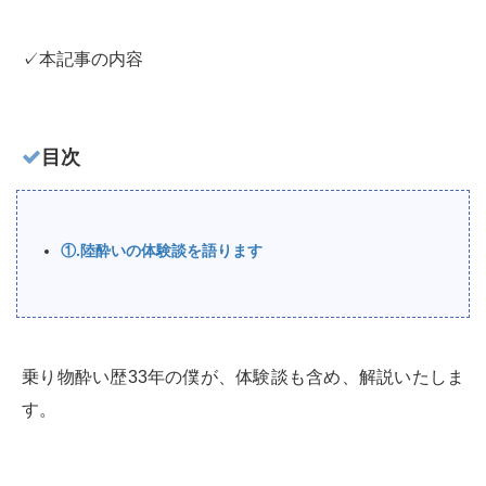
✓本記事の内容
目次
①.陸酔いの体験談を語ります
乗り物酔い歴33年の僕が、体験談も含め、解説いたしま
す。