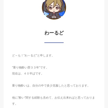
わーるど
ど～も！”わ～るど”と申します。
”乗り物酔い歴３３年”です。
現在は、４０半ばです。
乗り物酔いは、自分の中で多少克服したと思っております。
他に”酔い”関する経験も含めて、お伝え出来ればと思っておりま
す。