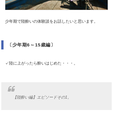
少年期で陸酔いの体験談をお話したいと思います。
〔少年期6～15歳編〕
✓陸に上がったら酔いはじめた・・・。
【陸酔い編】エピソードその1。