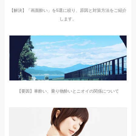
【解決】「画面酔い」を5選に絞り、原因と対策方法をご紹介
します。
【要因】車酔い、乗り物酔いとニオイの関係について