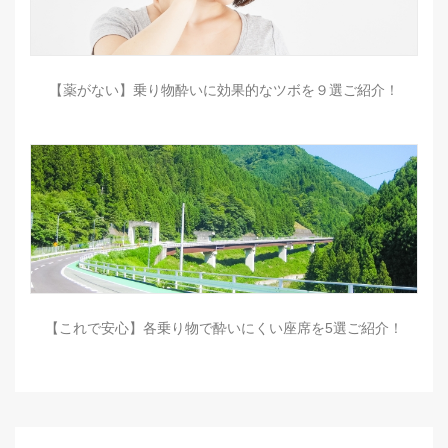
【薬がない】乗り物酔いに効果的なツボを９選ご紹介！
【これで安心】各乗り物で酔いにくい座席を5選ご紹介！