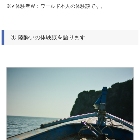
※✔体験者Ｗ：ワールド本人の体験談です。
①.陸酔いの体験談を語ります