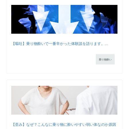
【嘔吐】乗り物酔いで一番辛かった体験談を語ります。...
乗り物酔い
【歪み】なぜ？こんなに乗り物に酔いやすい弱い体なのか原因