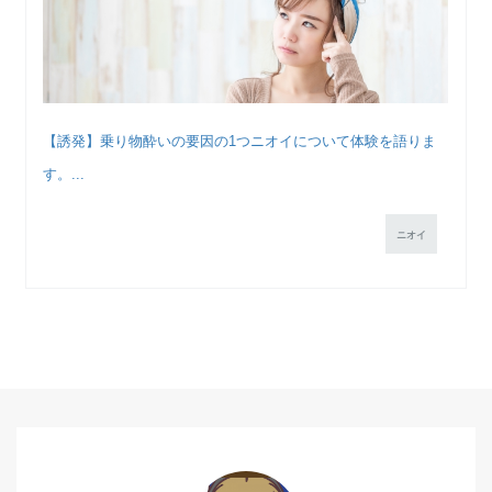
【誘発】乗り物酔いの要因の1つニオイについて体験を語りま
す。...
ニオイ