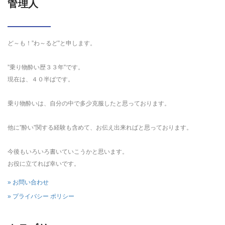
管理人
ど～も！”わ～るど”と申します。
”乗り物酔い歴３３年”です。
現在は、４０半ばです。
乗り物酔いは、自分の中で多少克服したと思っております。
他に”酔い”関する経験も含めて、お伝え出来ればと思っております。
今後もいろいろ書いていこうかと思います。
お役に立てれば幸いです。
» お問い合わせ
» プライバシー ポリシー