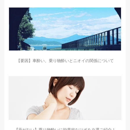
【要因】車酔い、乗り物酔いとニオイの関係について
【薬がない】乗り物酔いに効果的なツボを９選ご紹介！