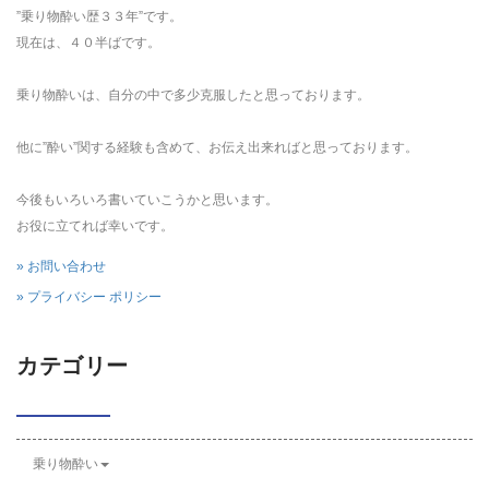
”乗り物酔い歴３３年”です。
現在は、４０半ばです。
乗り物酔いは、自分の中で多少克服したと思っております。
他に”酔い”関する経験も含めて、お伝え出来ればと思っております。
今後もいろいろ書いていこうかと思います。
お役に立てれば幸いです。
» お問い合わせ
» プライバシー ポリシー
カテゴリー
乗り物酔い