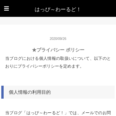
はっぴ～わーるど！
☰
2020/09/26
★プライバシー ポリシー
当ブログにおける個人情報の取扱いについて、以下のと
おりにプライバシーポリシーを定めます。
個人情報の利用目的
当ブログ「はっぴ～わーるど！」では、メールでのお問