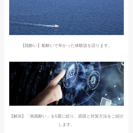
【陸酔い】船酔いで辛かった体験談を語ります。
【解決】「画面酔い」を5選に絞り、原因と対策方法をご紹介
します。