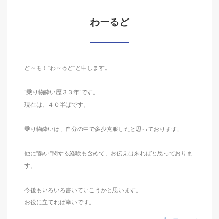
わーるど
ど～も！”わ～るど”と申します。
”乗り物酔い歴３３年”です。
現在は、４０半ばです。
乗り物酔いは、自分の中で多少克服したと思っております。
他に”酔い”関する経験も含めて、お伝え出来ればと思っておりま
す。
今後もいろいろ書いていこうかと思います。
お役に立てれば幸いです。