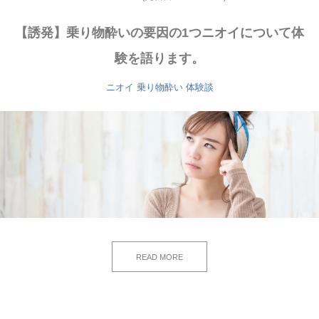
【誘発】乗り物酔いの要因の1つニオイについて体
験を語ります。
ニオイ
乗り物酔い
体験談
READ MORE