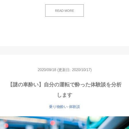
READ MORE
2020/09/18
(更新日: 2020/10/17)
【謎の車酔い】自分の運転で酔った体験談を分析
します
乗り物酔い
体験談