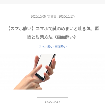
2020/10/05
(更新日: 2020/10/17)
【スマホ酔い】スマホで謎のめまいと吐き気、原
因と対策方法《画面酔い》
スマホ酔い
画面酔い
READ MORE