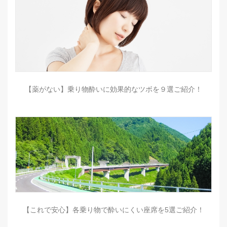
【薬がない】乗り物酔いに効果的なツボを９選ご紹介！
【これで安心】各乗り物で酔いにくい座席を5選ご紹介！