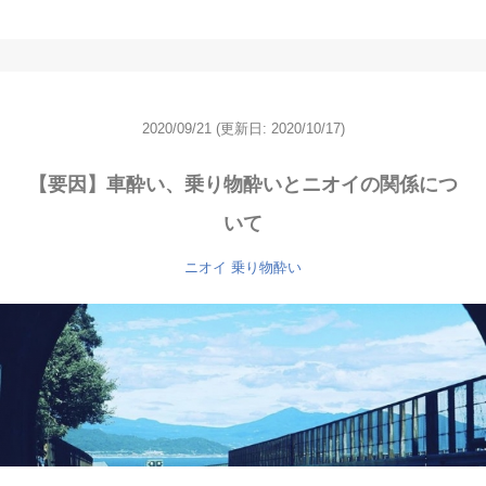
2020/09/21
(更新日: 2020/10/17)
【要因】車酔い、乗り物酔いとニオイの関係につ
いて
ニオイ
乗り物酔い