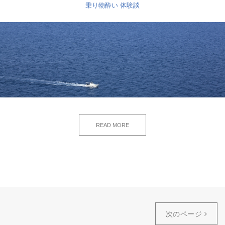
乗り物酔い
体験談
READ MORE
次のページ