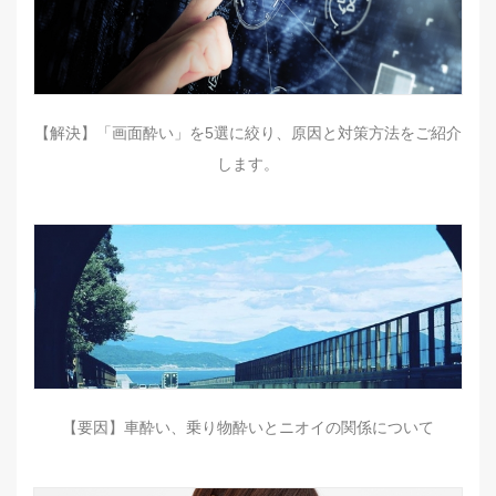
【解決】「画面酔い」を5選に絞り、原因と対策方法をご紹介
します。
【要因】車酔い、乗り物酔いとニオイの関係について