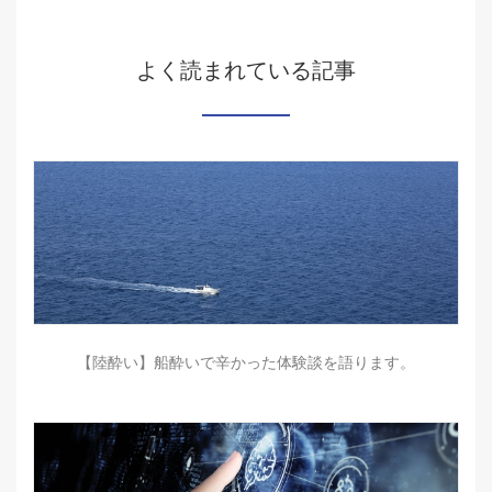
よく読まれている記事
【陸酔い】船酔いで辛かった体験談を語ります。