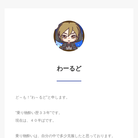
わーるど
ど～も！”わ～るど”と申します。
”乗り物酔い歴３３年”です。
現在は、４０半ばです。
乗り物酔いは、自分の中で多少克服したと思っております。