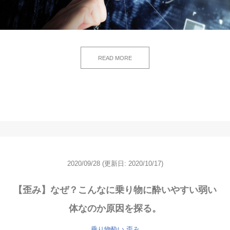
READ MORE
2020/09/28
(更新日: 2020/10/17)
【歪み】なぜ？こんなに乗り物に酔いやすい弱い
体なのか原因を探る。
乗り物酔い
歪み