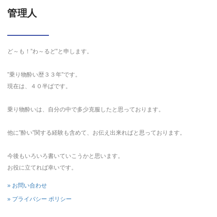
管理人
ど～も！”わ～るど”と申します。
”乗り物酔い歴３３年”です。
現在は、４０半ばです。
乗り物酔いは、自分の中で多少克服したと思っております。
他に”酔い”関する経験も含めて、お伝え出来ればと思っております。
今後もいろいろ書いていこうかと思います。
お役に立てれば幸いです。
» お問い合わせ
» プライバシー ポリシー