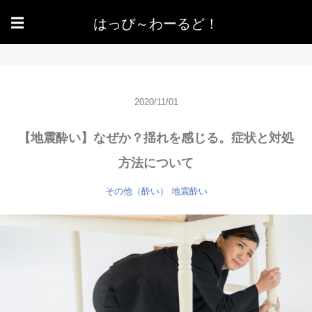
はっぴ～わーるど！
☰
2020/11/01
【地震酔い】なぜか？揺れを感じる。症状と対処
方法について
その他（酔い）
地震酔い