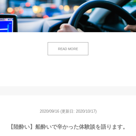
READ MORE
2020/09/16
(更新日: 2020/10/17)
【陸酔い】船酔いで辛かった体験談を語ります。