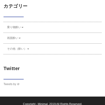
カテゴリー
乗り物酔い
画面酔い
その他（酔い）
Twitter
Tweets by ＠
Copyright -
Minimal
, 2019 All Rights Reserved.