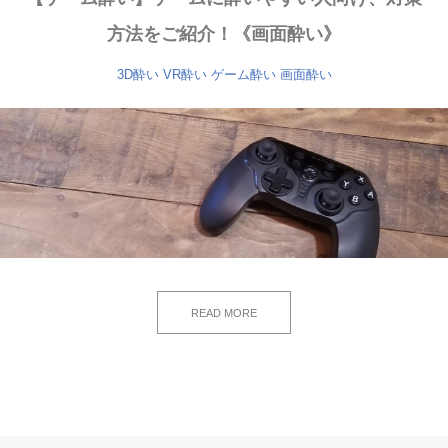
方法をご紹介！《画面酔い》
3D酔い
VR酔い
ゲーム酔い
画面酔い
READ MORE