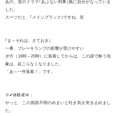
あの、昔のドラマ｢あぶない刑事｣風に自分がなっていま
した。
スーツだと、｢メインブラック｣ですね。笑
｢ま～それは、さておき｣
一番、ブレーキランプの影響が受けやすい
夕方（16時～20時）に装着してからは、この謎で酔う現
象は、起こらなくなりました。
「あ～一件落着！」です。
※✔体験者Ｗ：
やっと、この原因不明のめまいと吐き気を突き止めまし
た。