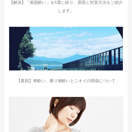
【解決】「画面酔い」を5選に絞り、原因と対策方法をご紹介
します。
【要因】車酔い、乗り物酔いとニオイの関係について