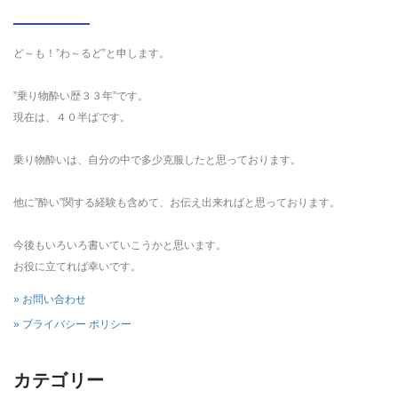
ど～も！”わ～るど”と申します。
”乗り物酔い歴３３年”です。
現在は、４０半ばです。
乗り物酔いは、自分の中で多少克服したと思っております。
他に”酔い”関する経験も含めて、お伝え出来ればと思っております。
今後もいろいろ書いていこうかと思います。
お役に立てれば幸いです。
» お問い合わせ
» プライバシー ポリシー
カテゴリー