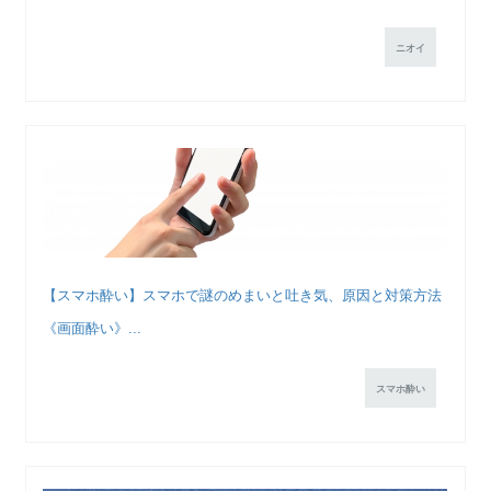
ニオイ
【スマホ酔い】スマホで謎のめまいと吐き気、原因と対策方法
《画面酔い》...
スマホ酔い