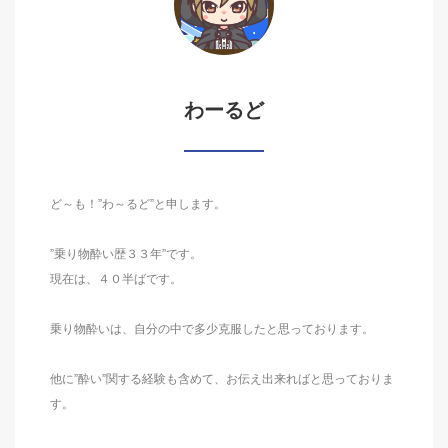
わーるど
ど～も！”わ～るど”と申します。
”乗り物酔い歴３３年”です。
現在は、４０半ばです。
乗り物酔いは、自分の中で多少克服したと思っております。
他に”酔い”関する経験も含めて、お伝え出来ればと思っておりま
す。