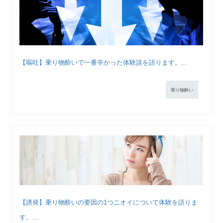
【嘔吐】乗り物酔いで一番辛かった体験談を語ります。...
乗り物酔い
【誘発】乗り物酔いの要因の1つニオイについて体験を語りま
す。...