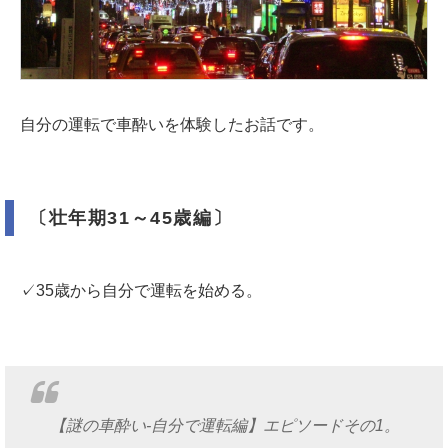
自分の運転で車酔いを体験したお話です。
〔壮年期31～45歳編〕
✓35歳から自分で運転を始める。
【謎の車酔い-自分で運転編】エピソードその1。