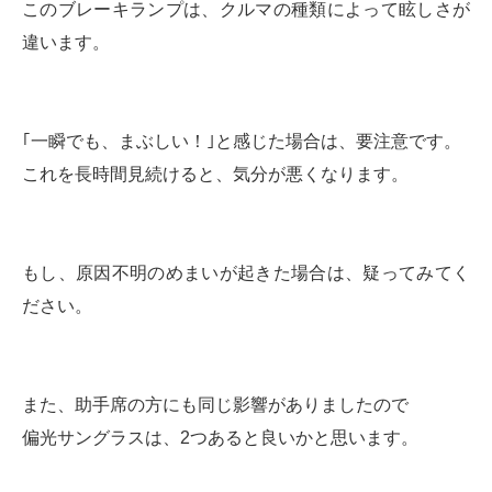
このブレーキランプは、クルマの種類によって眩しさが
違います。
｢一瞬でも、まぶしい！｣と感じた場合は、要注意です。
これを長時間見続けると、気分が悪くなります。
もし、原因不明のめまいが起きた場合は、疑ってみてく
ださい。
また、助手席の方にも同じ影響がありましたので
偏光サングラスは、2つあると良いかと思います。