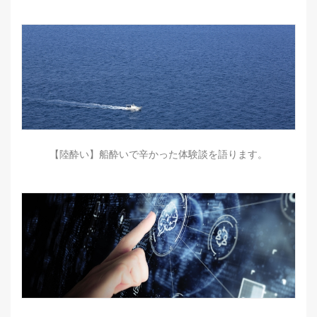
【陸酔い】船酔いで辛かった体験談を語ります。