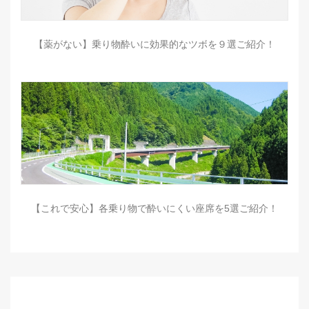
【薬がない】乗り物酔いに効果的なツボを９選ご紹介！
【これで安心】各乗り物で酔いにくい座席を5選ご紹介！