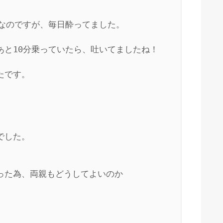
なのですが、毎日酔ってました。

と10分乗っていたら、吐いてましたね！

です。

した。

た為、両親もどうしてよいのか
