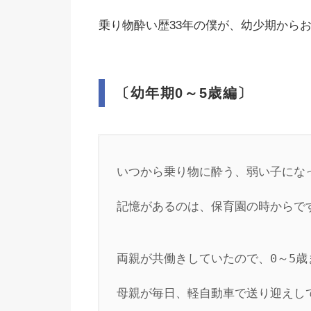
乗り物酔い歴33年の僕が、幼少期から
〔幼年期0～5歳編〕
いつから乗り物に酔う、弱い子になっ
記憶があるのは、保育園の時からです
両親が共働きしていたので、0～5歳
母親が毎日、軽自動車で送り迎えして