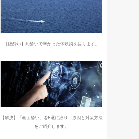
【陸酔い】船酔いで辛かった体験談を語ります。
【解決】「画面酔い」を5選に絞り、原因と対策方法
をご紹介します。