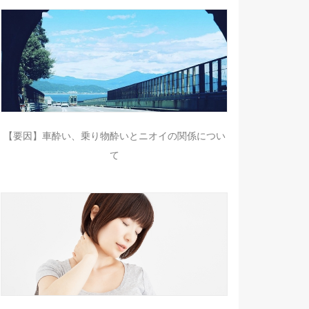
【要因】車酔い、乗り物酔いとニオイの関係につい
て