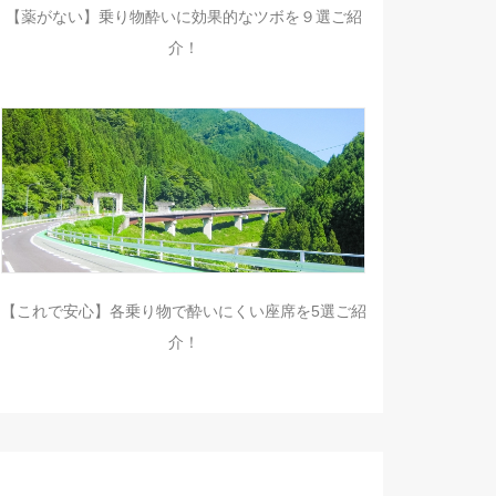
【薬がない】乗り物酔いに効果的なツボを９選ご紹
介！
【これで安心】各乗り物で酔いにくい座席を5選ご紹
介！