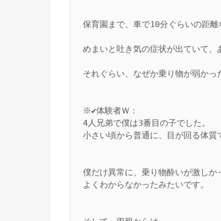
保育園まで、車で10分ぐらいの距離
めまいと吐き気の症状が出ていて、あ
それぐらい、なぜか乗り物が弱かった
※✔体験者Ｗ：

4人兄弟で僕は3番目の子でした。

小さい頃から普通に、目が回る体質で
僕だけ異常に、乗り物酔いが激しかっ
よくわからなかったみたいです。
