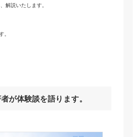
め、解説いたします。
す。
著者が体験談を語ります。