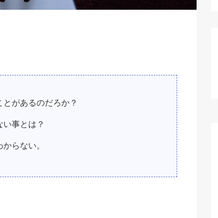
ことがあるのだろか？
ない事とは？
わからない。