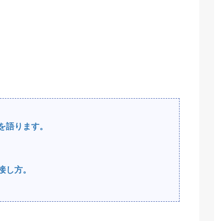
を語ります。
接し方。