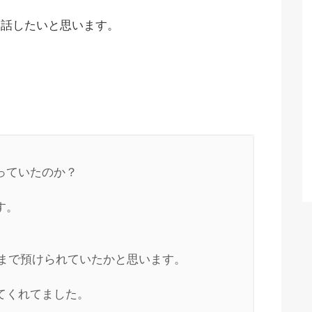
お話したいと思います。
ていたのか？

。

まで預けられていたかと思います。

くれてました。
