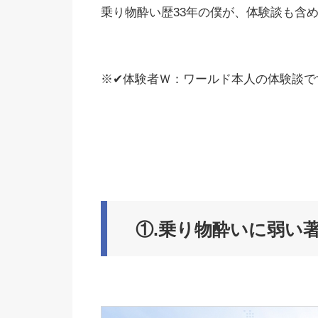
乗り物酔い歴33年の僕が、体験談も含
※✔体験者Ｗ：ワールド本人の体験談で
①.乗り物酔いに弱い